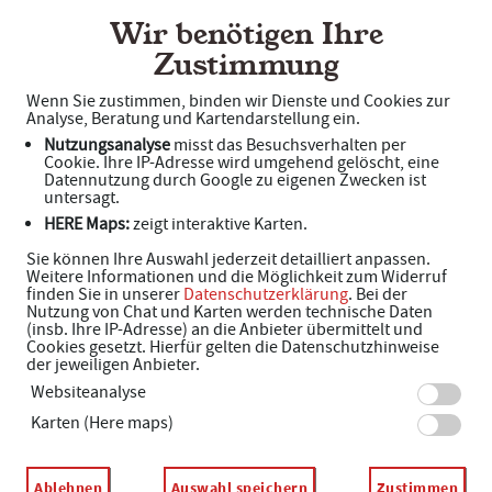
Wir benötigen Ihre
Zustimmung
Wenn Sie zustimmen, binden wir Dienste und Cookies zur
Analyse, Beratung und Kartendarstellung ein.
Nutzungsanalyse
misst das Besuchsverhalten per
Cookie. Ihre IP-Adresse wird umgehend gelöscht, eine
Datennutzung durch Google zu eigenen Zwecken ist
untersagt.
HERE Maps:
zeigt interaktive Karten.
Sie können Ihre Auswahl jederzeit detailliert anpassen.
Weitere Informationen und die Möglichkeit zum Widerruf
finden Sie in unserer
Datenschutzerklärung
. Bei der
Nutzung von Chat und Karten werden technische Daten
(insb. Ihre IP-Adresse) an die Anbieter übermittelt und
Cookies gesetzt. Hierfür gelten die Datenschutzhinweise
der jeweiligen Anbieter.
Willkommen in der Kur Apotheke
Websiteanalyse
Ihre babyfreundliche Apotheke
Karten (Here maps)
Adresse
Ablehnen
Auswahl speichern
Zustimmen